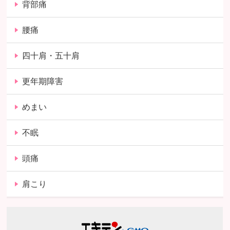
背部痛
腰痛
四十肩・五十肩
更年期障害
めまい
不眠
頭痛
肩こり