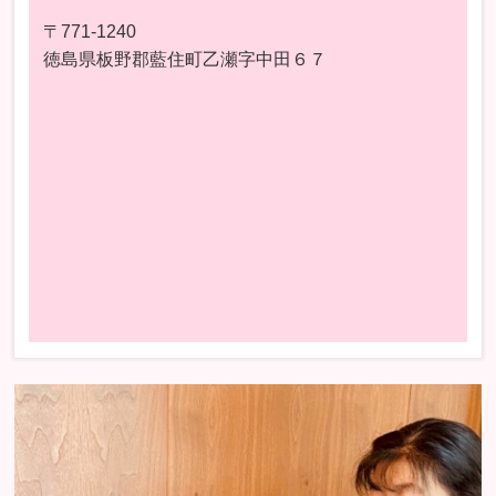
〒771-1240
徳島県板野郡藍住町乙瀬字中田６７