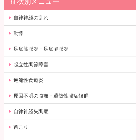
症状別メニュー
自律神経の乱れ
動悸
足底筋膜炎・足底腱膜炎
起立性調節障害
逆流性食道炎
原因不明の腹痛・過敏性腸症候群
自律神経失調症
首こり