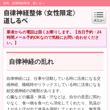
徳島 自律神経整体 道しるべ
業者からの電話は固くお断りします。【当日予約・24
時間メール予約OKなので気軽にお問い合わせくださ
い。】
自律神経の乱れ
自律神経には、仕事や活動している時に活発になる交
感神経、睡眠時やリラックスしている時に活発になる
副交感神経の2種類があります。
心臓などの臓器・体温・汗などは、自分の意思に関わ
りなく、食べ物を食べたら消化してくれたり、気温が
上がると汗が出て体温を調節してくれたりと、無意識