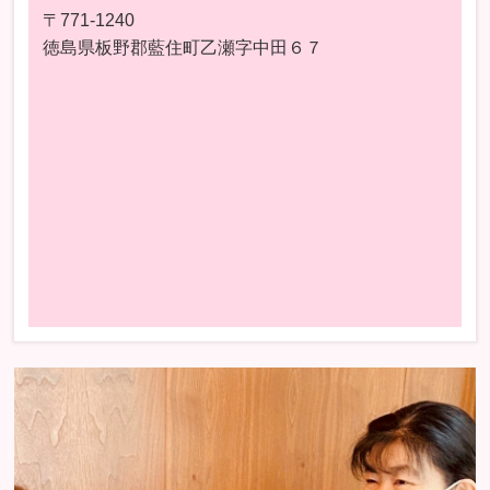
〒771-1240
徳島県板野郡藍住町乙瀬字中田６７