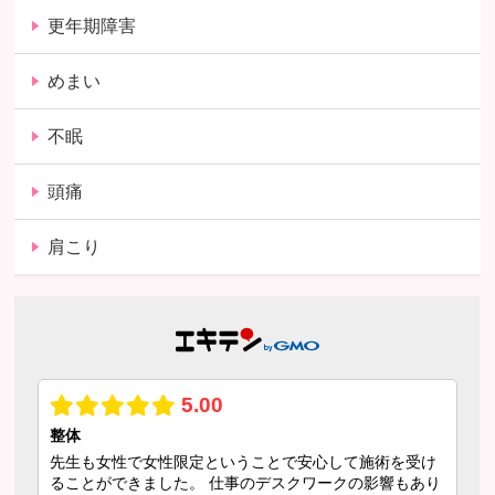
更年期障害
めまい
不眠
頭痛
肩こり