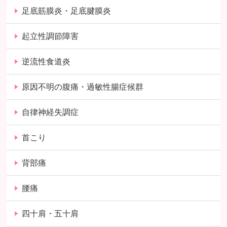
足底筋膜炎・足底腱膜炎
起立性調節障害
逆流性食道炎
原因不明の腹痛・過敏性腸症候群
自律神経失調症
首こり
背部痛
腰痛
四十肩・五十肩