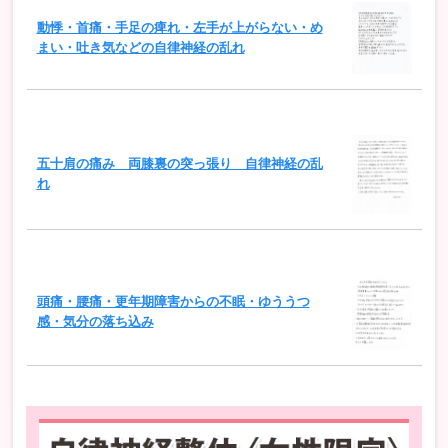
動悸・首痛・手足の痺れ・左手が上がらない・め
まい・吐き気などの自律神経の乱れ
五十肩の痛み 両膝裏の突っ張り 自律神経の乱
れ
頭痛・腰痛・更年期障害からの不眠・ゆううつ
感・気分の落ち込み