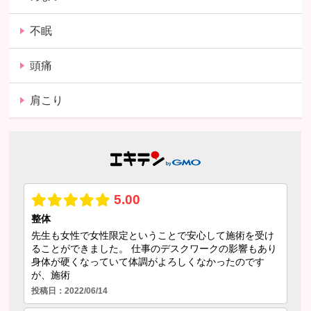
不眠
頭痛
肩こり