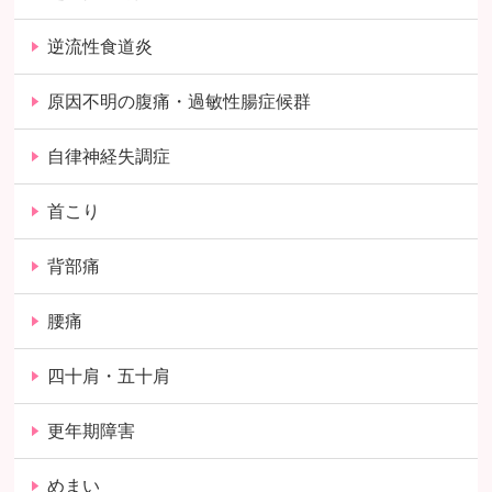
逆流性食道炎
原因不明の腹痛・過敏性腸症候群
自律神経失調症
首こり
背部痛
腰痛
四十肩・五十肩
更年期障害
めまい