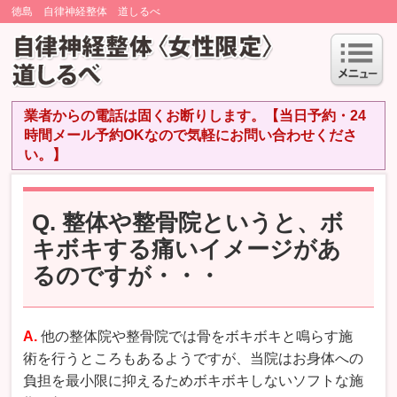
徳島 自律神経整体 道しるべ
業者からの電話は固くお断りします。【当日予約・24
時間メール予約OKなので気軽にお問い合わせくださ
い。】
Q. 整体や整骨院というと、ボ
キボキする痛いイメージがあ
るのですが・・・
A.
他の整体院や整骨院では骨をボキボキと鳴らす施
術を行うところもあるようですが、当院はお身体への
負担を最小限に抑えるためボキボキしないソフトな施