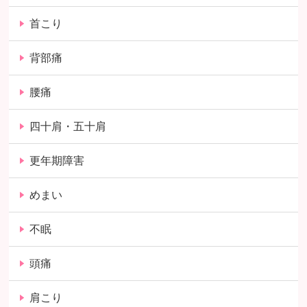
首こり
背部痛
腰痛
四十肩・五十肩
更年期障害
めまい
不眠
頭痛
肩こり