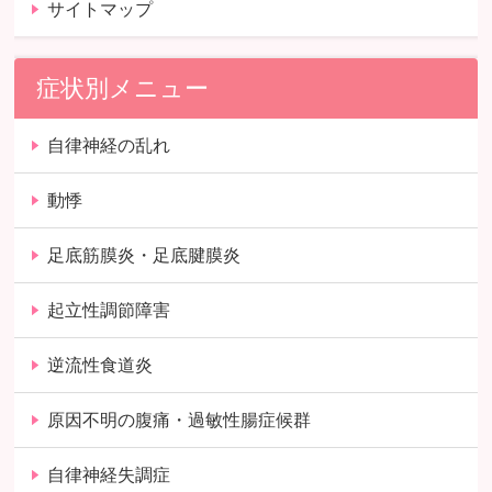
サイトマップ
症状別メニュー
自律神経の乱れ
動悸
足底筋膜炎・足底腱膜炎
起立性調節障害
逆流性食道炎
原因不明の腹痛・過敏性腸症候群
自律神経失調症